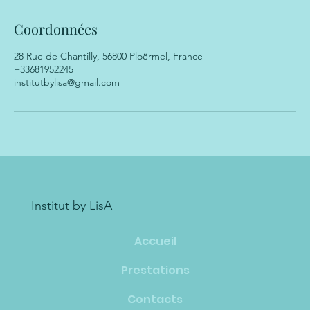
Coordonnées
28 Rue de Chantilly, 56800 Ploërmel, France
+33681952245
institutbylisa@gmail.com
Institut by LisA
Accueil
Prestations
Contacts