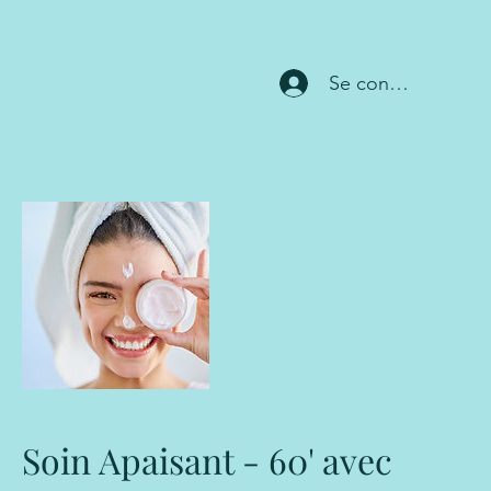
Se connecter
Soin Apaisant - 60' avec